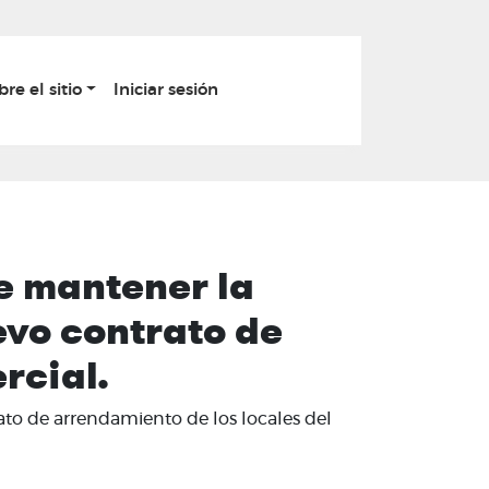
bre el sitio
Iniciar sesión
de mantener la
evo contrato de
rcial.
ato de arrendamiento de los locales del