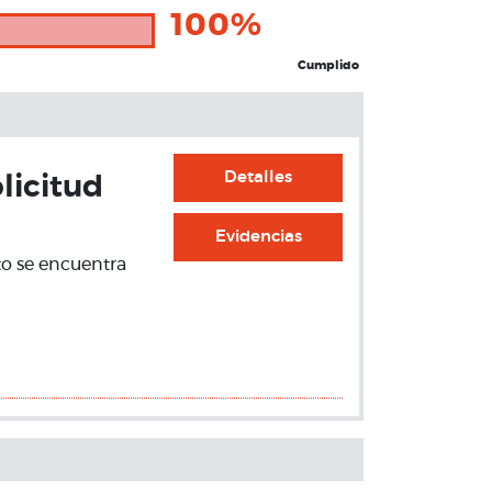
100%
Cumplido
Detalles
licitud
Evidencias
to se encuentra