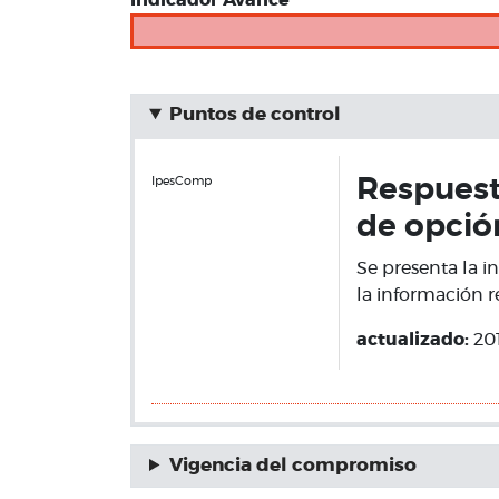
Indicador Avance
Puntos de control
IpesComp
Respuesta
de opció
Se presenta la i
la información 
actualizado:
20
Vigencia del compromiso