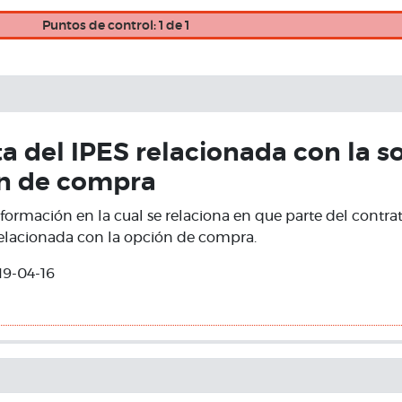
Puntos de control: 1 de 1
 del IPES relacionada con la so
n de compra
nformación en la cual se relaciona en que parte del contra
relacionada con la opción de compra.
19-04-16