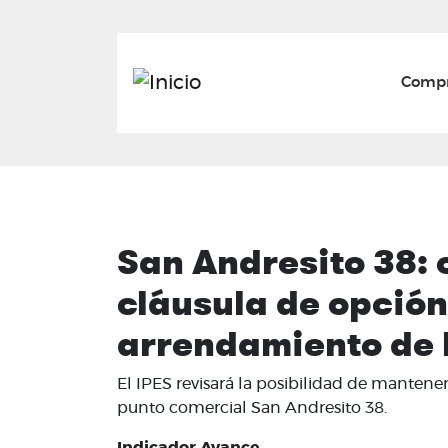
Mai
Compr
San Andresito 38: 
cláusula de opción
arrendamiento de l
El IPES revisará la posibilidad de manten
punto comercial San Andresito 38.