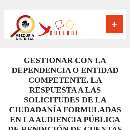
Pasar
al
contenido
principal
GESTIONAR CON LA
DEPENDENCIA O ENTIDAD
COMPETENTE, LA
RESPUESTA A LAS
SOLICITUDES DE LA
CIUDADANÍA FORMULADAS
EN LA AUDIENCIA PÚBLICA
DE RENDICIÓN DE CUENTAS