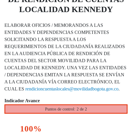
LOCALIDAD KENNEDY
ELABORAR OFICIOS / MEMORANDOS A LAS
ENTIDADES Y DEPENDENCIAS COMPETENTES
SOLICITANDO LA RESPUESTA A LOS
REQUERIMIENTOS DE LA CIUDADANÍA REALIZADOS
EN LA AUDIENCIA PÚBLICA DE RENDICIÓN DE
CUENTAS DEL SECTOR MOVILIDAD PARA LA
LOCALIDAD DE KENNEDY. UNA VEZ LAS ENTIDADES
/ DEPENDENCIAS EMITAN LA RESPUESTA SE ENVÍAN
A LA CIUDADANÍA VÍA CORREO ELECTRÓNICO, EL
CUAL ES
rendicioncuentaslocales@movilidadbogota.gov.co
.
Indicador Avance
Puntos de control: 2 de 2
100%