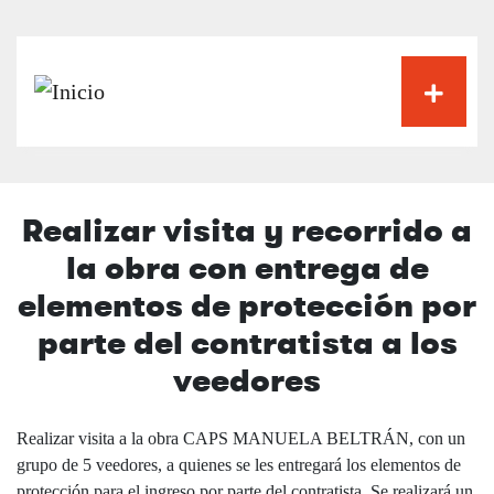
Pasar
al
contenido
principal
Realizar visita y recorrido a
la obra con entrega de
elementos de protección por
parte del contratista a los
veedores
Realizar visita a la obra CAPS MANUELA BELTRÁN, con un
grupo de 5 veedores, a quienes se les entregará los elementos de
protección para el ingreso por parte del contratista. Se realizará un