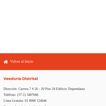
Footer menu
Volver al Inicio
Veeduría Distrital
Dirección:
Carrera 7 # 26 - 20 Piso 34 Edificio Tequendama
Teléfono:
(57-1) 3407666
Línea Gratuita:
01 8000 124646