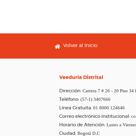
Footer menu
Volver al Inicio
Veeduría Distrital
Carrera 7 # 26 - 20 Piso 34
Dirección:
(57-1) 3407666
Teléfono:
01 8000 124646
Línea Gratuita:
co
Correo electrónico institucional:
Lunes a Vierne
Horario de Atención:
Bogotá D.C
Ciudad: