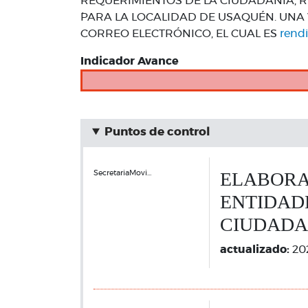
REQUERIMIENTOS DE LA CIUDADANÍA, R
´PARA LA LOCALIDAD DE USAQUÉN. UNA 
CORREO ELECTRÓNICO, EL CUAL ES
rend
Indicador Avance
Puntos de control
ELABORAC
SecretariaMovi…
ENTIDAD
CIUDADA
actualizado:
20