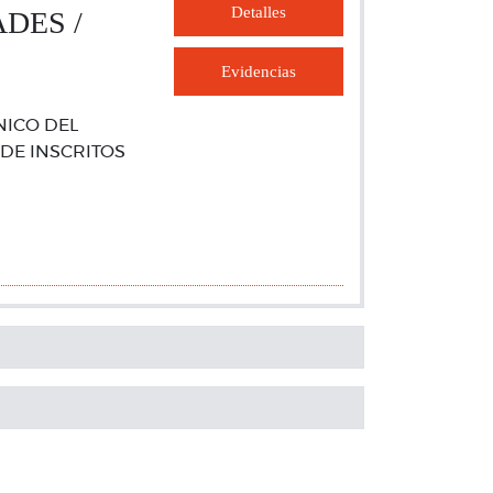
Detalles
DES /
Evidencias
ICO DEL
DE INSCRITOS