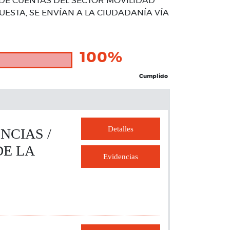
 DE CUENTAS DEL SECTOR MOVILIDAD
UESTA, SE ENVÍAN A LA CIUDADANÍA VÍA
100%
Cumplido
Detalles
NCIAS /
DE LA
Evidencias