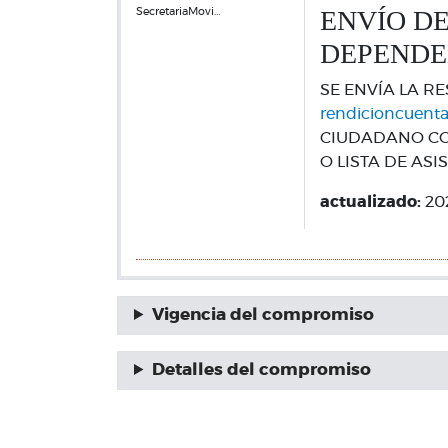
ENVÍO DE
SecretariaMovi…
DEPENDE
SE ENVÍA LA R
rendicioncuent
CIUDADANO COR
O LISTA DE ASI
actualizado:
20
Vigencia del compromiso
Detalles del compromiso