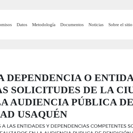
Pasar
al
contenido
 navigation
omisos
Datos
Metodología
Documentos
Noticias
Sobre el sitio
principal
A DEPENDENCIA O ENTID
AS SOLICITUDES DE LA C
A AUDIENCIA PÚBLICA DE
DAD USAQUÉN
 A LAS ENTIDADES Y DEPENDENCIAS COMPETENTES SO