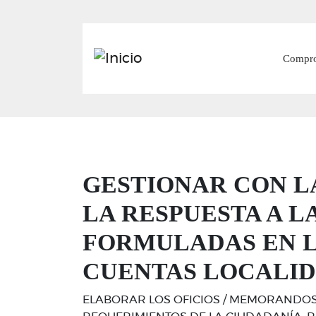
Main
Compr
GESTIONAR CON L
LA RESPUESTA A L
FORMULADAS EN L
CUENTAS LOCALI
ELABORAR LOS OFICIOS / MEMORANDOS