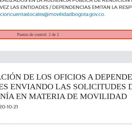
EALIZADOS EN LA AUDIENCIA PUBLICA DE RENDICIÓN
VEZ LAS ENTIDADES / DEPENDENCIAS EMITAN LA RESP
icioncuentaslocales@movilidadbogota.gov.co
.
Puntos de control: 2 de 2
IÓN DE LOS OFICIOS A DEPENDE
ES ENVIANDO LAS SOLICITUDES 
NÍA EN MATERIA DE MOVILIDAD
20-10-21