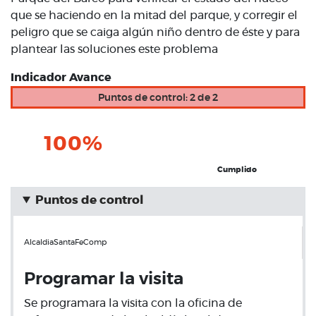
que se haciendo en la mitad del parque, y corregir el
peligro que se caiga algún niño dentro de éste y para
plantear las soluciones este problema
Indicador Avance
Puntos de control: 2 de 2
100%
Cumplido
Puntos de control
AlcaldiaSantaFeComp
Programar la visita
Se programara la visita con la oficina de