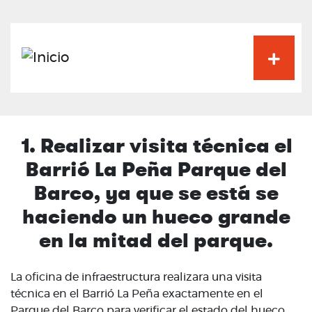
Pasar
al
contenido
principal
1. Realizar visita técnica el
Barrió La Peña Parque del
Barco, ya que se está se
haciendo un hueco grande
en la mitad del parque.
La oficina de infraestructura realizara una visita
técnica en el Barrió La Peña exactamente en el
Parque del Barco para verificar el estado del hueco