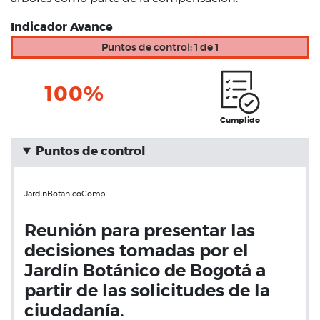
Indicador Avance
Puntos de control: 1 de 1
100%
Cumplido
Puntos de control
JardinBotanicoComp
Reunión para presentar las
decisiones tomadas por el
Jardín Botánico de Bogotá a
partir de las solicitudes de la
ciudadanía.