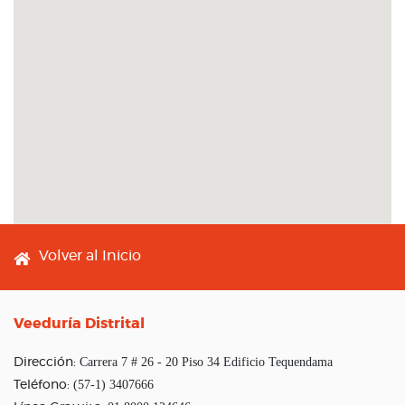
Footer menu
Volver al Inicio
Veeduría Distrital
Carrera 7 # 26 - 20 Piso 34 Edificio Tequendama
Dirección:
(57-1) 3407666
Teléfono: