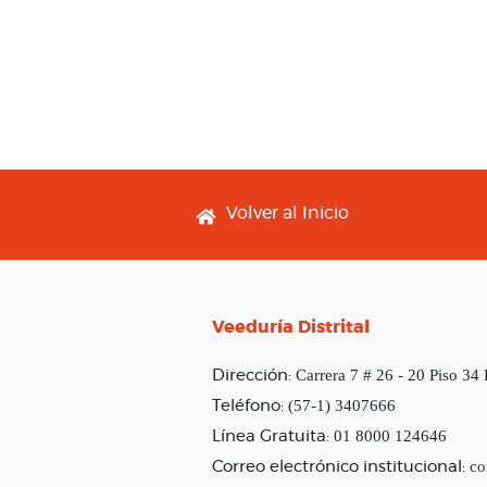
Footer menu
Volver al Inicio
Veeduría Distrital
Carrera 7 # 26 - 20 Piso 34
Dirección:
(57-1) 3407666
Teléfono:
01 8000 124646
Línea Gratuita:
co
Correo electrónico institucional: