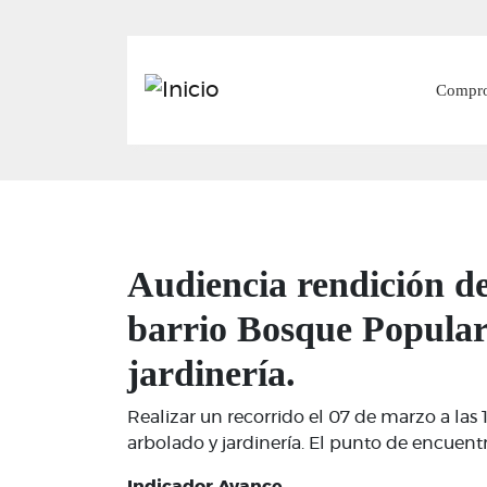
Main
Compr
Audiencia rendición de
barrio Bosque Popular 
jardinería.
Realizar un recorrido el 07 de marzo a las 
arbolado y jardinería. El punto de encuen