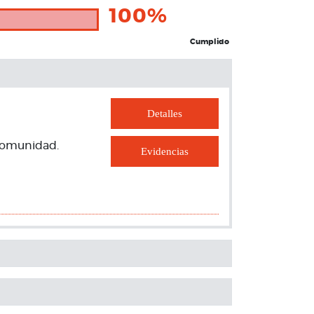
100%
Cumplido
Detalles
 comunidad.
Evidencias