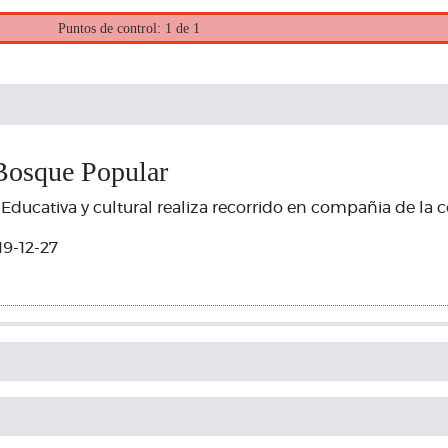
Puntos de control: 1 de 1
Bosque Popular
Educativa y cultural realiza recorrido en compañia de la
19-12-27