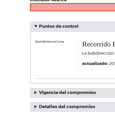
Indicador Avance
Puntos de control
Recorrido 
JardinBotanicoComp
La Subdirección 
actualizado:
20
Vigencia del compromiso
Detalles del compromiso